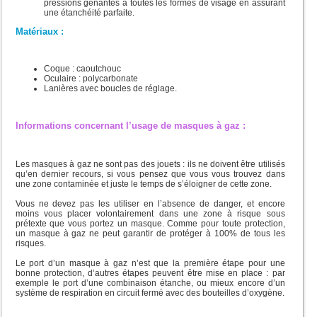
pressions gênantes à toutes les formes de visage en assurant
une étanchéité parfaite.
Matériaux :
Coque : caoutchouc
Oculaire : polycarbonate
Lanières avec boucles de réglage.
Informations concernant l’usage de masques à gaz :
Les masques à gaz ne sont pas des jouets : ils ne doivent être utilisés
qu’en dernier recours, si vous pensez que vous vous trouvez dans
une zone contaminée et juste le temps de s’éloigner de cette zone.
Vous ne devez pas les utiliser en l’absence de danger, et encore
moins vous placer volontairement dans une zone à risque sous
prétexte que vous portez un masque. Comme pour toute protection,
un masque à gaz ne peut garantir de protéger à 100% de tous les
risques.
Le port d’un masque à gaz n’est que la première étape pour une
bonne protection, d’autres étapes peuvent être mise en place : par
exemple le port d’une combinaison étanche, ou mieux encore d’un
système de respiration en circuit fermé avec des bouteilles d’oxygène.