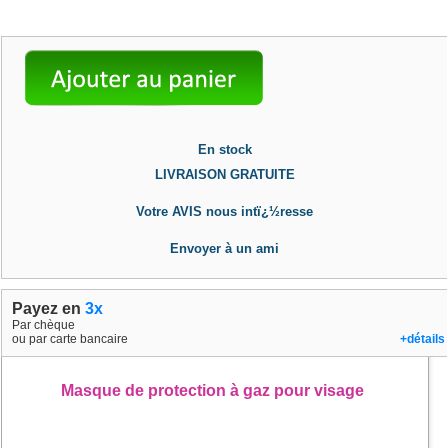
En stock
LIVRAISON GRATUITE
Votre AVIS nous intï¿½resse
Envoyer à un ami
Payez en
3x
Par chèque
ou par carte bancaire
+détails
Masque de protection à gaz pour visage