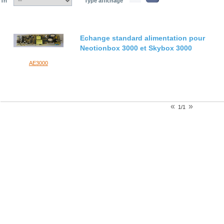
Tri
Type affichage
Echange standard alimentation pour
Neotionbox 3000 et Skybox 3000
AE3000
«
»
1/1