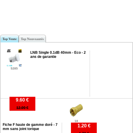
Top Vente
Top Nouveautés
LNB Single 0.1dB 40mm - Eco - 2
ans de garantie
5285
9.60 €
12.00 €
18
Fiche F haute de gamme doré - 7
1.20 €
mm sans joint torique