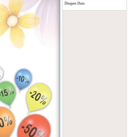
Disques Durs