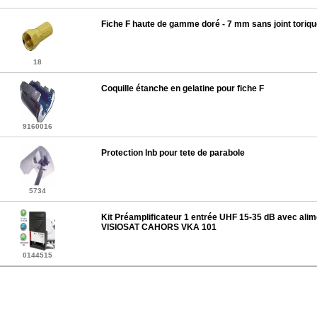
Fiche F haute de gamme doré - 7 mm sans joint toriq
18
Coquille étanche en gelatine pour fiche F
9160016
Protection lnb pour tete de parabole
5734
Kit Préamplificateur 1 entrée UHF 15-35 dB avec alim
VISIOSAT CAHORS VKA 101
0144515