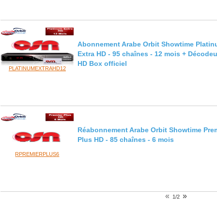
Abonnement Arabe Orbit Showtime Plati
Extra HD - 95 chaînes - 12 mois + Décodeu
HD Box officiel
PLATINUMEXTRAHD12
Réabonnement Arabe Orbit Showtime Pre
Plus HD - 85 chaînes - 6 mois
RPREMIERPLUS6
«
»
1/2