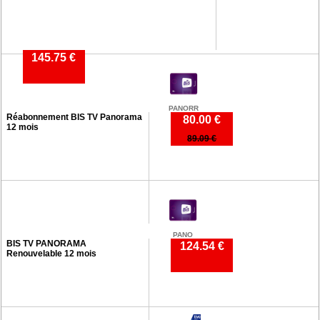
145.75 €
PANORR
Réabonnement BIS TV Panorama
80.00 €
12 mois
89.09 €
PANO
BIS TV PANORAMA
124.54 €
Renouvelable 12 mois