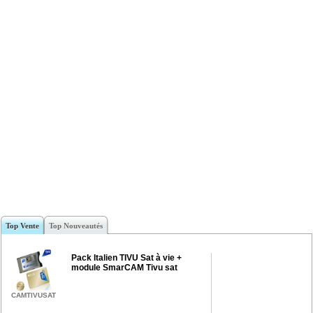
Top Vente
Top Nouveautés
Pack Italien TIVU Sat à vie +
module SmarCAM Tivu sat
CAMTIVUSAT