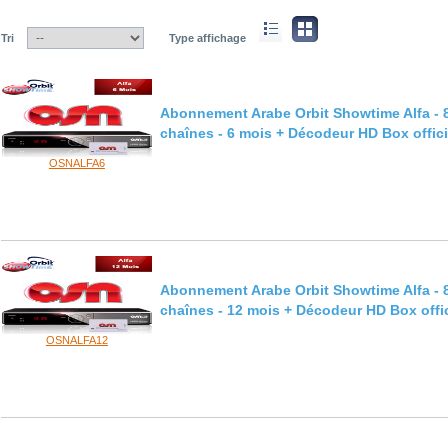
Tri
Type affichage
Abonnement Arabe Orbit Showtime Alfa - 
chaînes - 6 mois + Décodeur HD Box offici
OSNALFA6
Abonnement Arabe Orbit Showtime Alfa - 
chaînes - 12 mois + Décodeur HD Box offic
OSNALFA12