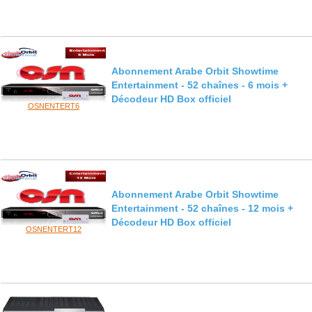
Abonnement Arabe Orbit Showtime
Entertainment - 52 chaînes - 6 mois +
Décodeur HD Box officiel
OSNENTERT6
Abonnement Arabe Orbit Showtime
Entertainment - 52 chaînes - 12 mois +
Décodeur HD Box officiel
OSNENTERT12