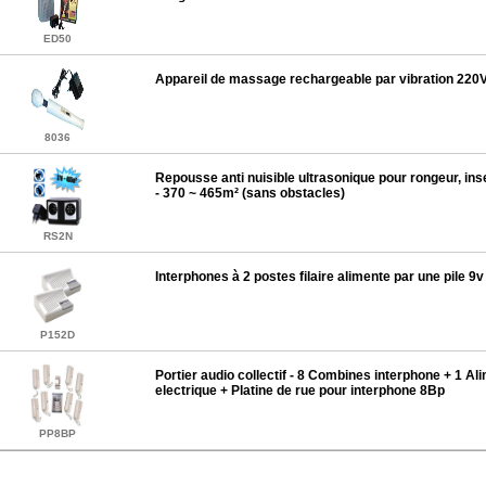
ED50
Appareil de massage rechargeable par vibration 220
8036
Repousse anti nuisible ultrasonique pour rongeur, ins
- 370 ~ 465m² (sans obstacles)
RS2N
Interphones à 2 postes filaire alimente par une pile 9v
P152D
Portier audio collectif - 8 Combines interphone + 1 Al
electrique + Platine de rue pour interphone 8Bp
PP8BP