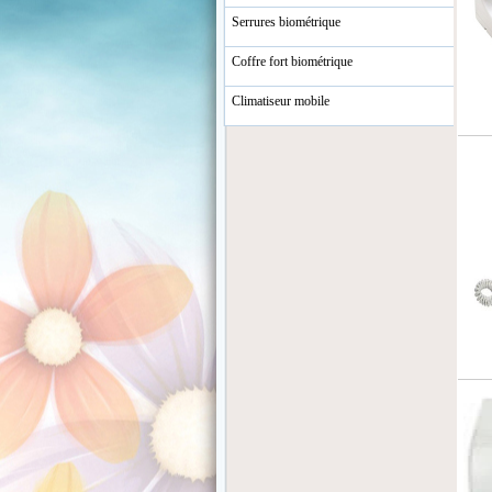
Serrures biométrique
Coffre fort biométrique
Climatiseur mobile