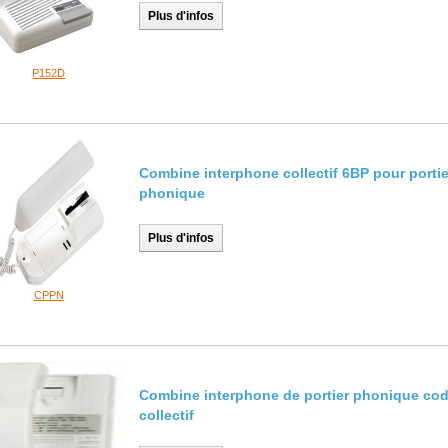
Plus d'infos
P152D
Combine interphone collectif 6BP pour portie
phonique
Plus d'infos
CPPN
Combine interphone de portier phonique co
collectif