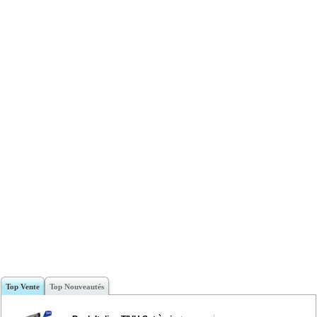
Top Vente
Top Nouveautés