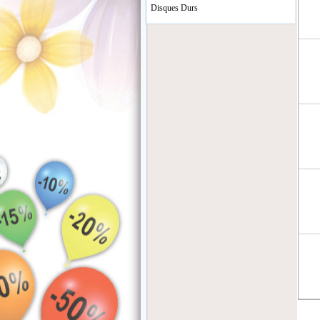
Disques Durs