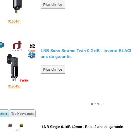
Plus d'infos
9120444
LNB Sans Source Twin 0.2 dB - Inverto BLAC
ans de garantie
Plus d'infos
9120455
«
»
1/1
Vente
Top Nouveautés
LNB Single 0.1dB 40mm - Eco - 2 ans de garantie