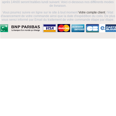
aprés 14h00 seront traitées lundi suivant. Voici ci-dessous nos différents modes
de livraison.
Vous pourrez suivre en ligne sur le site à tout moment
Votre compte client
, l'état
d'avancement de votre commande ainsi que la date d'expédition du colis. De plus
vous serez informé par Email du traitement de votre commande étape par étape.