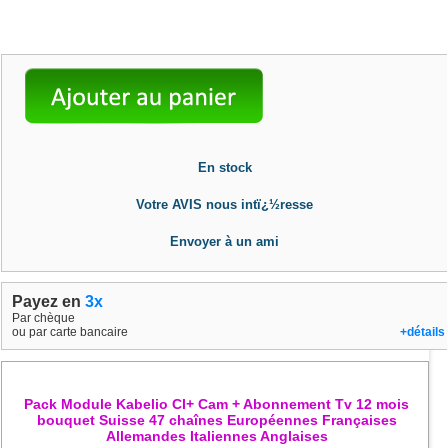
En stock
Votre AVIS nous intï¿½resse
Envoyer à un ami
Payez en
3x
Par chèque
ou par carte bancaire
+détails
Pack Module Kabelio CI+ Cam + Abonnement Tv 12 mois
bouquet Suisse 47 chaînes Européennes Françaises
Allemandes Italiennes Anglaises