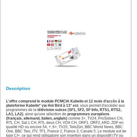
Description
L'offre comprend le module PCMCIA Kabelio et 12 mois d'accès à la
plateforme Kabelio* via Hot Bird à 13° est
, vous permet d'accéder aux
programmes de la
télévision suisse (SF1, SF2, SF Info, RTS1, RTS2,
LA1, LA2)
, ainsi qu'une sélection de
programmes européens
(français, allemand, italien, anglais)
comme 3+, TV24, ProSieben CH,
RTL CH, Sat.1 CH, RTL deux CH, VOX CH, ORF1, ORF2, ARD, ZDF en
qualité HD ou encore 54, +, 6+, TV25, TeleZüri, BBC World News, BBC
One, BBC Two, ITV, TF1, France 2, France 3, Canale 5. Le module est de
type CI+, ce qui rend obligatoire son insertion dans un dispositif (TV ou