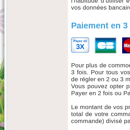
l’habitude d’utilise
vos données bancaires
Paiement en 3 
Payez en
3X
Pour plus de commod
3 fois. Pour tous vo
de régler en 2 ou 3 
Vous pouvez opter p
Payer en 2 fois ou P
Le montant de vos pré
total de votre comma
commande) divisé par