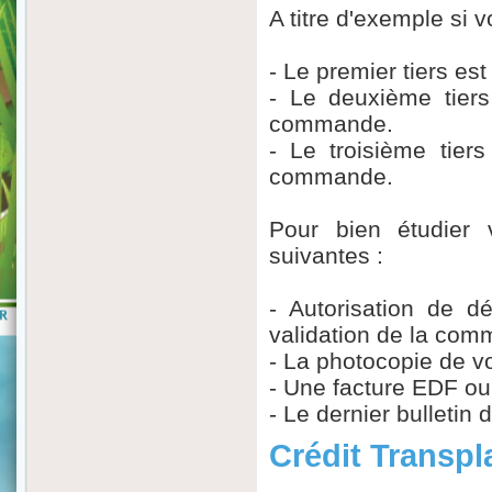
A titre d'exemple si v
- Le premier tiers es
- Le deuxième tiers
commande.
- Le troisième tier
commande.
Pour bien étudier 
suivantes :
- Autorisation de dé
validation de la com
- La photocopie de vo
- Une facture EDF o
- Le dernier bulletin d
Crédit Transpl