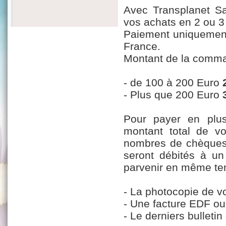
Avec Transplanet Sa
vos achats en 2 ou 3
Paiement uniquement 
France.
Montant de la comma
- de 100 à 200 Euro
- Plus que 200 Euro
Pour payer en plusi
montant total de v
nombres de chèques 
seront débités à un
parvenir en même tem
- La photocopie de vo
- Une facture EDF o
- Le derniers bulletin