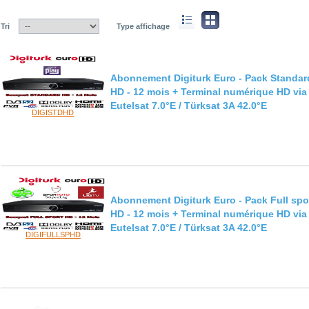
Tri
Type affichage
Abonnement Digiturk Euro - Pack Standar
HD - 12 mois + Terminal numérique HD via
Eutelsat 7.0°E / Türksat 3A 42.0°E
DIGISTDHD
Abonnement Digiturk Euro - Pack Full spo
HD - 12 mois + Terminal numérique HD via
Eutelsat 7.0°E / Türksat 3A 42.0°E
DIGIFULLSPHD