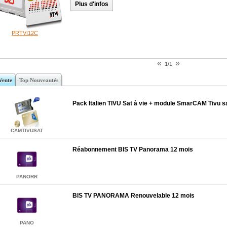
Plus d'infos
PRTVI12C
«
»
1/1
Vente
Top Nouveautés
Pack Italien TIVU Sat à vie + module SmarCAM Tivu s
CAMTIVUSAT
Réabonnement BIS TV Panorama 12 mois
PANORR
BIS TV PANORAMA Renouvelable 12 mois
PANO