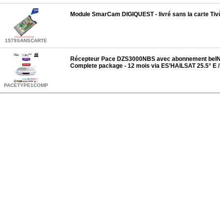
Module SmarCam DIGIQUEST - livré sans la carte Tiv
1579SANSCARTE
Récepteur Pace DZS3000NBS avec abonnement beIN 
Complete package - 12 mois via ES’HAILSAT 25.5° E /
PACETYPE1COMP