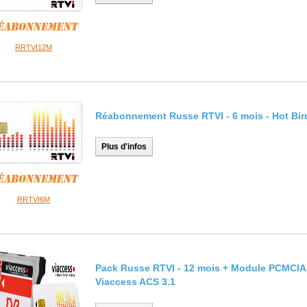
RRTVI12M
Réabonnement Russe RTVI - 6 mois - Hot Bir
Plus d'infos
RRTVI6M
Pack Russe RTVI - 12 mois + Module PCMCIA
Viaccess ACS 3.1