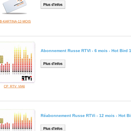
Plus d'infos
B-KARTINA-12-MOIS
Abonnement Russe RTVI - 6 mois - Hot Bird 
Plus d'infos
CP_RTV_VIA6
Réabonnement Russe RTVi - 12 mois - Hot Bi
Plus d'infos