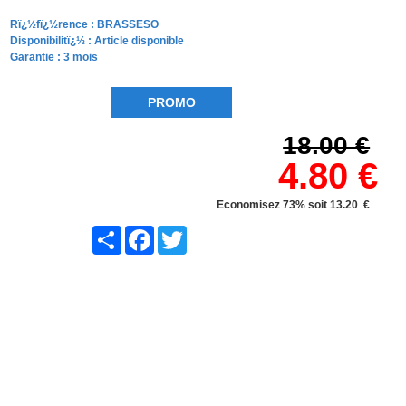
Rï¿½fï¿½rence :
BRASSESO
Disponibilitï¿½ :
Article disponible
Garantie : 3 mois
PROMO
18.00 €
4.80 €
Economisez 73% soit 13.20 €
Share
Facebook
Twitter