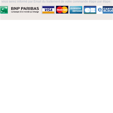
vous serez informé par Email du traitement de votre commande étape par étape.