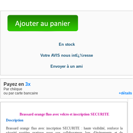
En stock
Votre AVIS nous intï¿½resse
Envoyer à un ami
Payez en
3x
Par chèque
ou par carte bancaire
+détails
Brassard orange fluo avec velcro et inscription SECURITE
Description
Brassard orange fluo avec inscription SECURITE : haute visibilité, renforce la
sécurité routière pratique pour vos collaborateurs lors d'évènements et de