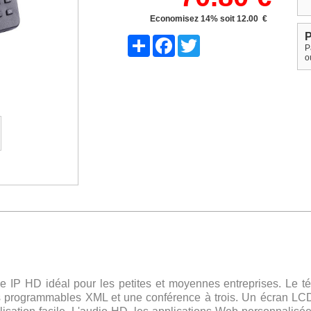
Economisez 14% soit 12.00 €
P
Share
Facebook
Twitter
P
o
 IP HD idéal pour les petites et moyennes entreprises.
Le t
s programmables XML et une conférence à trois.
Un écran LCD