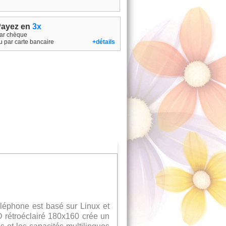
ayez en
3x
ar chèque
u par carte bancaire
+détails
éléphone est basé sur Linux et
 rétroéclairé 180x160 crée un