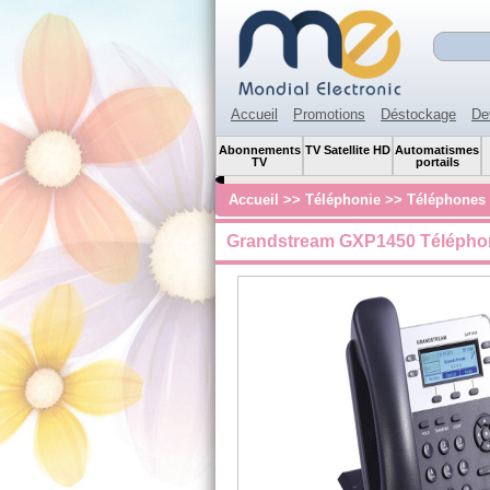
Accueil
Promotions
Déstockage
De
Abonnements
TV Satellite HD
Automatismes
TV
portails
Accueil
>>
Téléphonie
>>
Téléphones 
Grandstream GXP1450 Télépho