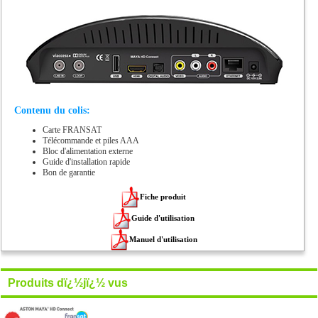
Contenu du colis:
Carte FRANSAT
Télécommande et piles AAA
Bloc d'alimentation externe
Guide d'installation rapide
Bon de garantie
Fiche produit
Guide d'utilisation
Manuel d'utilisation
Produits dï¿½jï¿½ vus