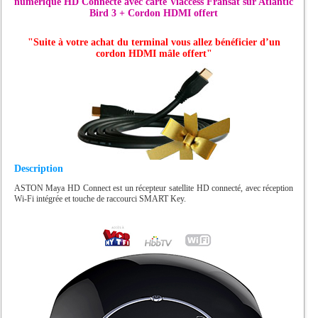
numérique HD Connecté avec carte Viaccess Fransat sur Atlantic
Bird 3 + Cordon HDMI offert
"Suite à votre achat du terminal vous allez bénéficier d’un
cordon HDMI mâle offert"
Description
ASTON Maya HD Connect est un récepteur satellite HD connecté, avec réception
Wi-Fi intégrée et touche de raccourci SMART Key.