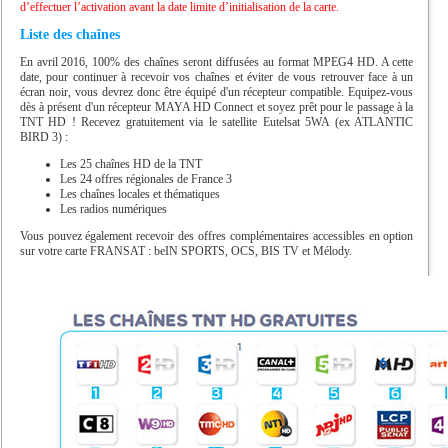
d’effectuer l’activation avant la date limite d’initialisation de la carte.
Liste des chaînes
En avril 2016, 100% des chaînes seront diffusées au format MPEG4 HD. A cette
date, pour continuer à recevoir vos chaînes et éviter de vous retrouver face à un
écran noir, vous devrez donc être équipé d'un récepteur compatible. Equipez-vous
dès à présent d'un récepteur MAYA HD Connect et soyez prêt pour le passage à la
TNT HD ! Recevez gratuitement via le satellite Eutelsat 5WA (ex ATLANTIC
BIRD 3) :
Les 25 chaînes HD de la TNT
Les 24 offres régionales de France 3
Les chaînes locales et thématiques
Les radios numériques
Vous pouvez également recevoir des offres complémentaires accessibles en option
sur votre carte FRANSAT : beIN SPORTS, OCS, BIS TV et Mélody.