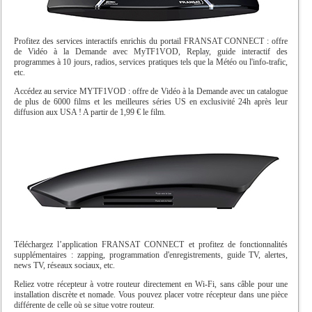
Profitez des services interactifs enrichis du portail FRANSAT CONNECT : offre
de Vidéo à la Demande avec MyTF1VOD, Replay, guide interactif des
programmes à 10 jours, radios, services pratiques tels que la Météo ou l'info-trafic,
etc.
Accédez au service MYTF1VOD : offre de Vidéo à la Demande avec un catalogue
de plus de 6000 films et les meilleures séries US en exclusivité 24h après leur
diffusion aux USA ! A partir de 1,99 € le film.
Téléchargez l’application FRANSAT CONNECT et profitez de fonctionnalités
supplémentaires : zapping, programmation d'enregistrements, guide TV, alertes,
news TV, réseaux sociaux, etc.
Reliez votre récepteur à votre routeur directement en Wi-Fi, sans câble pour une
installation discrète et nomade. Vous pouvez placer votre récepteur dans une pièce
différente de celle où se situe votre routeur.