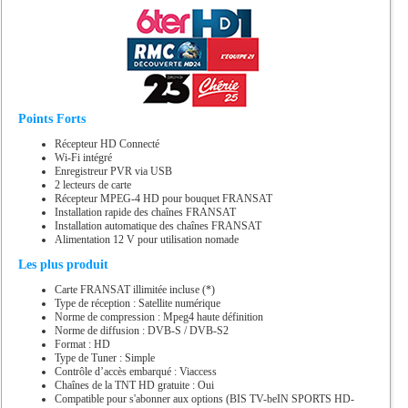
Points Forts
Récepteur HD Connecté
Wi-Fi intégré
Enregistreur PVR via USB
2 lecteurs de carte
Récepteur MPEG-4 HD pour bouquet FRANSAT
Installation rapide des chaînes FRANSAT
Installation automatique des chaînes FRANSAT
Alimentation 12 V pour utilisation nomade
Les plus produit
Carte FRANSAT illimitée incluse (*)
Type de réception : Satellite numérique
Norme de compression : Mpeg4 haute définition
Norme de diffusion : DVB-S / DVB-S2
Format : HD
Type de Tuner : Simple
Contrôle d’accès embarqué : Viaccess
Chaînes de la TNT HD gratuite : Oui
Compatible pour s'abonner aux options (BIS TV-beIN SPORTS HD-