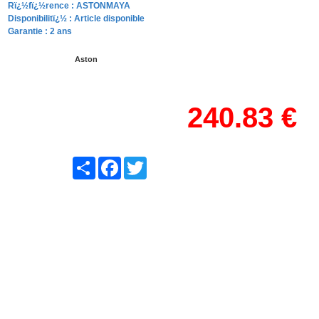
Rï¿½fï¿½rence :
ASTONMAYA
Disponibilitï¿½ :
Article disponible
Garantie : 2 ans
Aston
240.83 €
Share
Facebook
Twitter