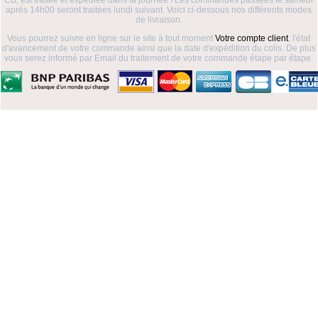
CB, est traitée et expédiée dans la journée ! Les commandes passées le samedi
aprés 14h00 seront traitées lundi suivant. Voici ci-dessous nos différents modes
de livraison.
Vous pourrez suivre en ligne sur le site à tout moment
Votre compte client
, l'état
d'avancement de votre commande ainsi que la date d'expédition du colis. De plus
vous serez informé par Email du traitement de votre commande étape par étape.