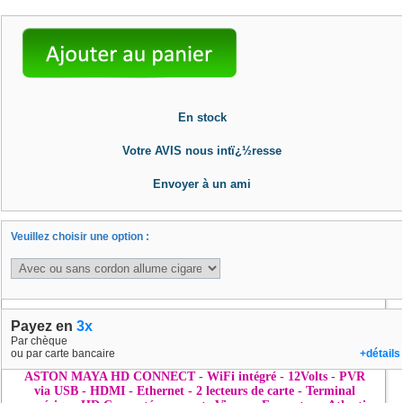
En stock
Votre AVIS nous intï¿½resse
Envoyer à un ami
Veuillez choisir une option :
Payez en
3x
Par chèque
ou par carte bancaire
+détails
ASTON MAYA HD CONNECT - WiFi intégré - 12Volts - PVR
via USB - HDMI - Ethernet - 2 lecteurs de carte - Terminal