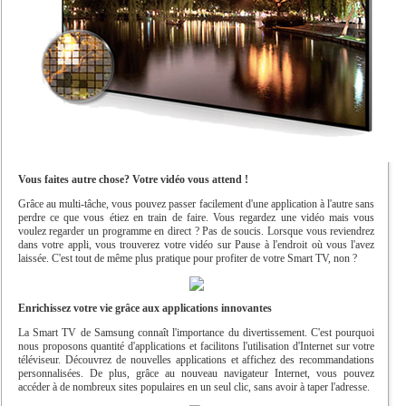
Vous faites autre chose? Votre vidéo vous attend !
Grâce au multi-tâche, vous pouvez passer facilement d'une application à l'autre sans
perdre ce que vous étiez en train de faire. Vous regardez une vidéo mais vous
voulez regarder un programme en direct ? Pas de soucis. Lorsque vous reviendrez
dans votre appli, vous trouverez votre vidéo sur Pause à l'endroit où vous l'avez
laissée. C'est tout de même plus pratique pour profiter de votre Smart TV, non ?
Enrichissez votre vie grâce aux applications innovantes
La Smart TV de Samsung connaît l'importance du divertissement. C'est pourquoi
nous proposons quantité d'applications et facilitons l'utilisation d'Internet sur votre
téléviseur. Découvrez de nouvelles applications et affichez des recommandations
personnalisées. De plus, grâce au nouveau navigateur Internet, vous pouvez
accéder à de nombreux sites populaires en un seul clic, sans avoir à taper l'adresse.