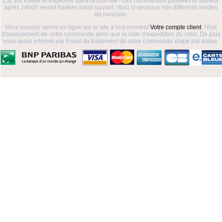
CB, est traitée et expédiée dans la journée ! Les commandes passées le samedi
aprés 14h00 seront traitées lundi suivant. Voici ci-dessous nos différents modes
de livraison.
Vous pourrez suivre en ligne sur le site à tout moment
Votre compte client
, l'état
d'avancement de votre commande ainsi que la date d'expédition du colis. De plus
vous serez informé par Email du traitement de votre commande étape par étape.