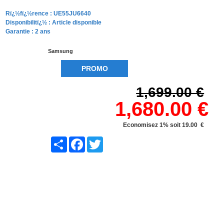
Rï¿½fï¿½rence :
UE55JU6640
Disponibilitï¿½ :
Article disponible
Garantie : 2 ans
Samsung
PROMO
1,699.00 €
1,680.00 €
Economisez 1% soit 19.00 €
Share
Facebook
Twitter