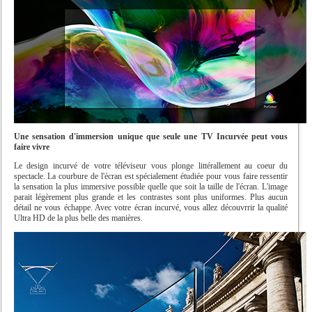
Une sensation d'immersion unique que seule une TV Incurvée peut vous
faire vivre
Le design incurvé de votre téléviseur vous plonge littérallement au coeur du
spectacle. La courbure de l'écran est spécialement étudiée pour vous faire ressentir
la sensation la plus immersive possible quelle que soit la taille de l'écran. L'image
parait légèrement plus grande et les contrastes sont plus uniformes. Plus aucun
détail ne vous échappe. Avec votre écran incurvé, vous allez découvrrir la qualité
Ultra HD de la plus belle des manières.