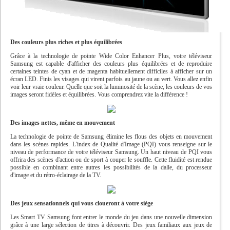
Des couleurs plus riches et plus équilibrées
Grâce à la technologie de pointe Wide Color Enhancer Plus, votre téléviseur
Samsung est capable d'afficher des couleurs plus équilibrées et de reproduire
certaines teintes de cyan et de magenta habituellement difficiles à afficher sur un
écran LED. Finis les visages qui virent parfois au jaune ou au vert. Vous allez enfin
voir leur vraie couleur. Quelle que soit la luminosité de la scène, les couleurs de vos
images seront fidèles et équilibrées. Vous comprendrez vite la différence !
Des images nettes, même en mouvement
La technologie de pointe de Samsung élimine les flous des objets en mouvement
dans les scènes rapides. L'index de Qualité d'Image (PQI) vous renseigne sur le
niveau de performance de votre téléviseur Samsung. Un haut niveau de PQI vous
offrira des scènes d'action ou de sport à couper le souffle. Cette fluidité est rendue
possible en combinant entre autres les possibilités de la dalle, du processeur
d'image et du rétro-éclairage de la TV.
Des jeux sensationnels qui vous cloueront à votre siège
Les Smart TV Samsung font entrer le monde du jeu dans une nouvelle dimension
grâce à une large sélection de titres à découvrir. Des jeux familiaux aux jeux de