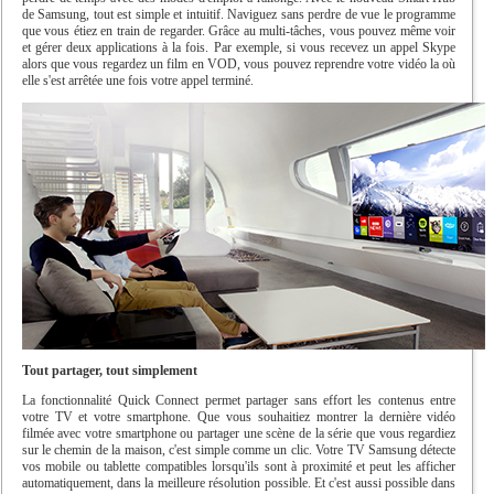
de Samsung, tout est simple et intuitif. Naviguez sans perdre de vue le programme
que vous étiez en train de regarder. Grâce au multi-tâches, vous pouvez même voir
et gérer deux applications à la fois. Par exemple, si vous recevez un appel Skype
alors que vous regardez un film en VOD, vous pouvez reprendre votre vidéo la où
elle s'est arrêtée une fois votre appel terminé.
Tout partager, tout simplement
La fonctionnalité Quick Connect permet partager sans effort les contenus entre
votre TV et votre smartphone. Que vous souhaitiez montrer la dernière vidéo
filmée avec votre smartphone ou partager une scène de la série que vous regardiez
sur le chemin de la maison, c'est simple comme un clic. Votre TV Samsung détecte
vos mobile ou tablette compatibles lorsqu'ils sont à proximité et peut les afficher
automatiquement, dans la meilleure résolution possible. Et c'est aussi possible dans