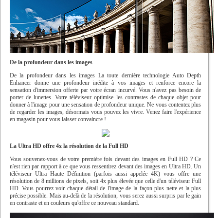
De la profondeur dans les images
De la profondeur dans les images La toute dernière technologie Auto Depth
Enhancer donne une profondeur inédite à vos images et renforce encore la
sensation d'immersion offerte par votre écran incurvé. Vous n'avez pas besoin de
porter de lunettes. Votre téléviseur optimise les contrastes de chaque objet pour
donner à l'image pour une sensation de profondeur unique. Ne vous contentez plus
de regarder les images, désormais vous pouvez les vivre. Venez faire l'expérience
en magasin pour vous laisser convaincre !
La Ultra HD offre 4x la résolution de la Full HD
Vous souvenez-vous de votre première fois devant des images en Full HD ? Ce
n'est rien par rapport à ce que vous ressentirez devant des images en Ultra HD. Un
téléviseur Ultra Haute Définition (parfois aussi appelée 4K) vous offre une
résolution de 8 millions de pixels, soit 4x plus élevée que celle d'un téléviseur Full
HD. Vous pourrez voir chaque détail de l'image de la façon plus nette et la plus
précise possible. Mais au-delà de la résolution, vous serez aussi surpris par le gain
en contraste et en couleurs qu'offre ce nouveau standard.