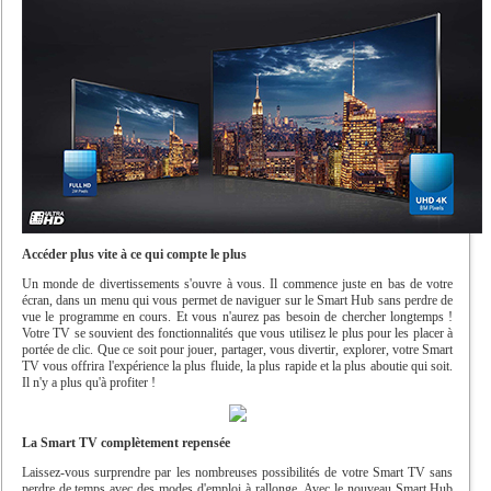
Accéder plus vite à ce qui compte le plus
Un monde de divertissements s'ouvre à vous. Il commence juste en bas de votre
écran, dans un menu qui vous permet de naviguer sur le Smart Hub sans perdre de
vue le programme en cours. Et vous n'aurez pas besoin de chercher longtemps !
Votre TV se souvient des fonctionnalités que vous utilisez le plus pour les placer à
portée de clic. Que ce soit pour jouer, partager, vous divertir, explorer, votre Smart
TV vous offrira l'expérience la plus fluide, la plus rapide et la plus aboutie qui soit.
Il n'y a plus qu'à profiter !
La Smart TV complètement repensée
Laissez-vous surprendre par les nombreuses possibilités de votre Smart TV sans
perdre de temps avec des modes d'emploi à rallonge. Avec le nouveau Smart Hub