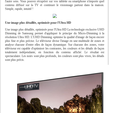
l'autre sens. Vous pouvez récupérer sur vos tablette ou smartphone n'importe quel
contenu diffusé sur la TV et continuer le visionnage partout dans la maison.
Simple, rapide, intuitif !
Une image plus détaillée, optimisée pour l'Ultra HD
Une image plus détaillée, optimisée pour l'Ultra HD La technologie exclusive UHD
Dimming de Samsung permet d'appliquer le principe du Micro-Dimming à la
résolution Ultra HD. L'UHD Dimming optimise la qualité d'image de façon encore
plus fine et plus précise. Le téléviseur divise l'image en une multitude de zones et
analyse chacune d'entre elles de façon dynamique. Sur chacune des zones, votre
téléviseur est capable d'optimiser les contrastes, les couleurs et les détails de façon
totalement indépendante, en fonction du contenu affiché. Le résultat est
spectaculaire. Les noirs sont plus profonds, les couleurs sont plus vives, les détails
sont plus précis.