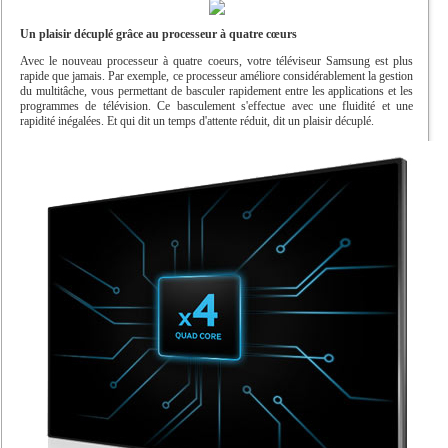
Un plaisir décuplé grâce au processeur à quatre cœurs
Avec le nouveau processeur à quatre coeurs, votre téléviseur Samsung est plus
rapide que jamais. Par exemple, ce processeur améliore considérablement la gestion
du multitâche, vous permettant de basculer rapidement entre les applications et les
programmes de télévision. Ce basculement s'effectue avec une fluidité et une
rapidité inégalées. Et qui dit un temps d'attente réduit, dit un plaisir décuplé.