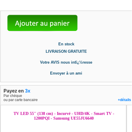
En stock
LIVRAISON GRATUITE
Votre AVIS nous intï¿½resse
Envoyer à un ami
Payez en
3x
Par chèque
ou par carte bancaire
+détails
TV LED 55'' (138 cm) - Incurvé - UHD/4K - Smart TV -
1200PQI - Samsung UE55JU6640