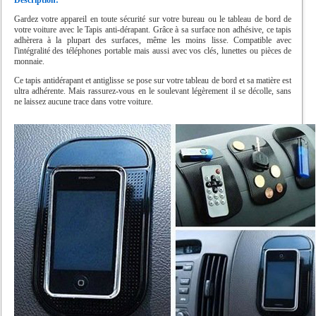
Gardez votre appareil en toute sécurité sur votre bureau ou le tableau de bord de
votre voiture avec le Tapis anti-dérapant. Grâce à sa surface non adhésive, ce tapis
adhèrera à la plupart des surfaces, même les moins lisse. Compatible avec
l'intégralité des téléphones portable mais aussi avec vos clés, lunettes ou pièces de
monnaie.
Ce tapis antidérapant et antiglisse se pose sur votre tableau de bord et sa matière est
ultra adhérente. Mais rassurez-vous en le soulevant légèrement il se décolle, sans
ne laissez aucune trace dans votre voiture.