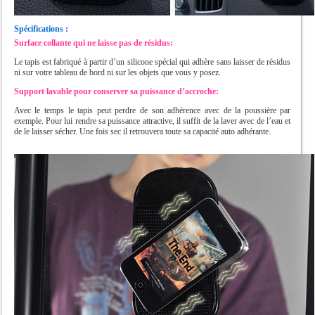
Spécifications :
Surface collante qui ne laisse pas de résidus:
Le tapis est fabriqué à partir d’un silicone spécial qui adhère sans laisser de résidus
ni sur votre tableau de bord ni sur les objets que vous y posez.
Support lavable pour conserver sa puissance d’accroche:
Avec le temps le tapis peut perdre de son adhérence avec de la poussière par
exemple. Pour lui rendre sa puissance attractive, il suffit de la laver avec de l’eau et
de le laisser sécher. Une fois sec il retrouvera toute sa capacité auto adhérante.