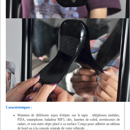
Caractéristiques :
Maintien de différents types d'objets sur le tapis : téléphones mobiles,
PDA, smartphone, baladeur MP3, clés, lunettes de soleil, avertisseurs de
radars, et tout autre objet placé à sa surface Conçu pour adhérer au tableau
de bord ou à la console centrale de votre véhicule ...