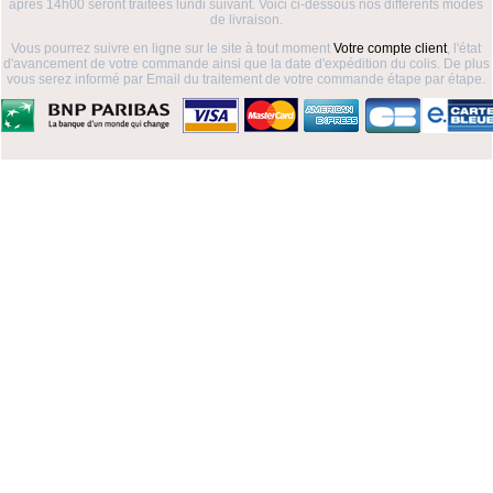
aprés 14h00 seront traitées lundi suivant. Voici ci-dessous nos différents modes
de livraison.
Vous pourrez suivre en ligne sur le site à tout moment
Votre compte client
, l'état
d'avancement de votre commande ainsi que la date d'expédition du colis. De plus
vous serez informé par Email du traitement de votre commande étape par étape.