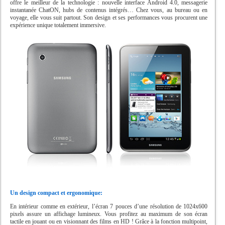
offre le meilleur de la technologie : nouvelle interface Android 4.0, messagerie
instantanée ChatON, hubs de contenus intégrés… Chez vous, au bureau ou en
voyage, elle vous suit partout. Son design et ses performances vous procurent une
expérience unique totalement immersive.
Un design compact et ergonomique:
En intérieur comme en extérieur, l’écran 7 pouces d’une résolution de 1024x600
pixels assure un affichage lumineux. Vous profitez au maximum de son écran
tactile en jouant ou en visionnant des films en HD ! Grâce à la fonction multipoint,