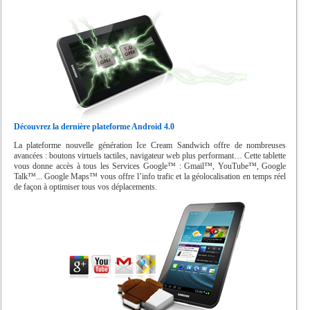
Découvrez la dernière plateforme Android 4.0
La plateforme nouvelle génération Ice Cream Sandwich offre de nombreuses
avancées : boutons virtuels tactiles, navigateur web plus performant… Cette tablette
vous donne accès à tous les Services Google™ : Gmail™, YouTube™, Google
Talk™... Google Maps™ vous offre l’info trafic et la géolocalisation en temps réel
de façon à optimiser tous vos déplacements.