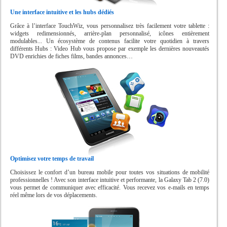
Une interface intuitive et les hubs dédiés
Grâce à l’interface TouchWiz, vous personnalisez très facilement votre tablette :
widgets redimensionnés, arrière-plan personnalisé, icônes entièrement
modulables... Un écosystème de contenus facilite votre quotidien à travers
différents Hubs : Video Hub vous propose par exemple les dernières nouveautés
DVD enrichies de fiches films, bandes annonces…
Optimisez votre temps de travail
Choisissez le confort d’un bureau mobile pour toutes vos situations de mobilité
professionnelles ! Avec son interface intuitive et performante, la Galaxy Tab 2 (7.0)
vous permet de communiquer avec efficacité. Vous recevez vos e-mails en temps
réel même lors de vos déplacements.