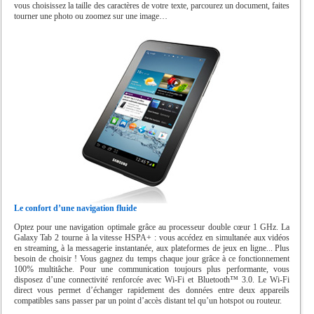
vous choisissez la taille des caractères de votre texte, parcourez un document, faites
tourner une photo ou zoomez sur une image…
Le confort d’une navigation fluide
Optez pour une navigation optimale grâce au processeur double cœur 1 GHz. La
Galaxy Tab 2 tourne à la vitesse HSPA+ : vous accédez en simultanée aux vidéos
en streaming, à la messagerie instantanée, aux plateformes de jeux en ligne... Plus
besoin de choisir ! Vous gagnez du temps chaque jour grâce à ce fonctionnement
100% multitâche. Pour une communication toujours plus performante, vous
disposez d’une connectivité renforcée avec Wi-Fi et Bluetooth™ 3.0. Le Wi-Fi
direct vous permet d’échanger rapidement des données entre deux appareils
compatibles sans passer par un point d’accès distant tel qu’un hotspot ou routeur.