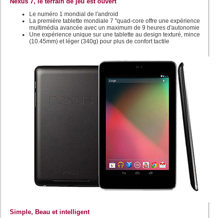
Nexus 7, le terrain de jeu est ouvert
Le numéro 1 mondial de l'android
La première tablette mondiale 7 "quad-core offre une expérience
multimédia avancée avec un maximum de 9 heures d'autonomie
Une expérience unique sur une tablette au design texturé, mince
(10.45mm) et léger (340g) pour plus de confort tactile
Simple, Beau et intelligent