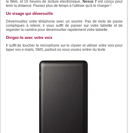
le Web, et 10 heures de lecture électronique,
Nexus 7
est conçu pour
tenir la distance. Passez plus de temps à l'utiliser qu'à le charger !
Un visage qui déverouille
Déverrouillez votre téléphone avec un sourire. Pas de mots de passe
compliqués à retenir, il vous suffit de passer sur votre tablette et de
regarder la caméra pour déverrouiller rapidement votre tablette.
Dirigez-le avec votre voix
Il suffit de toucher le microphone sur le clavier et utiliser votre voix pour
taper vos e-mails, SMS, partout où vous voulez entrer du texte.