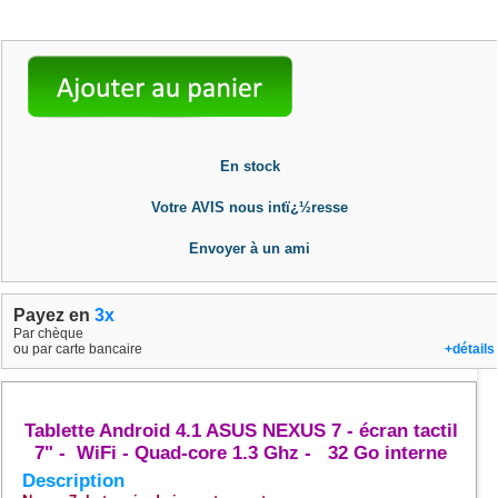
En stock
Votre AVIS nous intï¿½resse
Envoyer à un ami
Payez en
3x
Par chèque
ou par carte bancaire
+détails
Tablette Android 4.1 ASUS NEXUS 7 - écran tactil
7" - WiFi - Quad-core 1.3 Ghz - 32 Go interne
Description