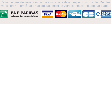
d'avancement de votre commande ainsi que la date d'expédition du colis. De plus
vous serez informé par Email du traitement de votre commande étape par étape.