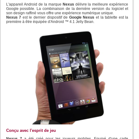
L'appareil Android de la marque
Nexus
délivre la meilleure expérience
Google possible. La combinaison de la dernière version du logiciel et
son design raffiné vous offre une expérience numérique unique.
Nexus 7
est le dernier dispositif de
Google Nexus
et la tablette est la
première à être équipée d'Android ™ 4.1 Jelly Bean.
Conçu avec l'esprit de jeu
Nexus 7
a été créé pour les joueurs mobiles. Equipé d'une carte