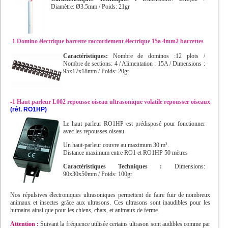
Diamètre: Ø3.5mm / Poids: 21gr
-1 Domino électrique barrette raccordement électrique 15a 4mm2 barrettes
Caractéristiques:
Nombre de dominos :12 plots /
Nombre de sections: 4 / Alimentation : 15A / Dimensions :
95x17x18mm / Poids: 20gr
-1 Haut parleur L002 repousse oiseau ultrasonique volatile repousser oiseaux
(réf. RO1HP)
Le haut parleur RO1HP est prédisposé pour fonctionner
avec les repousses oiseau
Un haut-parleur couvre au maximum 30 m².
Distance maximum entre RO1 et RO1HP 50 mètres
Caractéristiques Techniques :
Dimensions:
90x30x50mm / Poids: 100gr
Nos répulsives électroniques ultrasoniques permettent de faire fuir de nombreux
animaux et insectes grâce aux ultrasons. Ces ultrasons sont inaudibles pour les
humains ainsi que pour les chiens, chats, et animaux de ferme.
Attention :
Suivant la fréquence utilisée certains ultrason sont audibles comme par