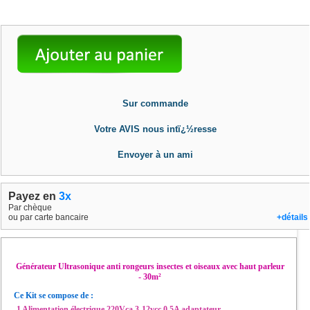
Sur commande
Votre AVIS nous intï¿½resse
Envoyer à un ami
Payez en
3x
Par chèque
ou par carte bancaire
+détails
Générateur Ultrasonique anti rongeurs insectes et oiseaux avec haut parleur
- 30m²
Ce Kit se compose de :
-1 Alimentation électrique 220Vca 3-12vcc 0.5A adaptateur