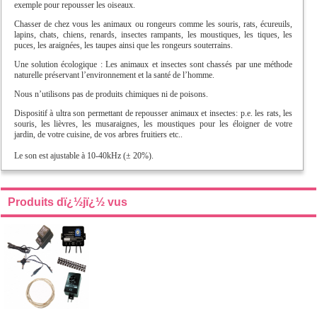
exemple pour repousser les oiseaux.
Chasser de chez vous les animaux ou rongeurs comme les souris, rats, écureuils,
lapins, chats, chiens, renards, insectes rampants, les moustiques, les tiques, les
puces, les araignées, les taupes ainsi que les rongeurs souterrains.
Une solution écologique : Les animaux et insectes sont chassés par une méthode
naturelle préservant l’environnement et la santé de l’homme.
Nous n’utilisons pas de produits chimiques ni de poisons.
Dispositif à ultra son permettant de repousser animaux et insectes: p.e. les rats, les
souris, les lièvres, les musaraignes, les moustiques pour les éloigner de votre
jardin, de votre cuisine, de vos arbres fruitiers etc..
Le son est ajustable à 10-40kHz (± 20%).
Produits dï¿½jï¿½ vus