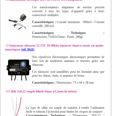
Ces transformateurs adaptateur de tension peuvent
convenir à tous les types d’appareil grâce à leurs
connecteurs multiples.
Caractéristiques :
Courant maximum : 500mA / Courant
conseillé: 200 mA
Caractéristiques Techniques :
Dimensions:75x82x53mm / Poids: 280gr
-1 Générateur ultrason 12-15V 10-40khz repousse chauve souris rat mulot
moustiques
:
(réf. RU2)
Nos répulsives électroniques ultrasoniques permettent de
faire fuir de nombreux animaux et insectes grâce aux
ultrasons.
Ces ultrasons sont inaudibles pour les humains ainsi que
pour les chiens, chats, et animaux de ferme
Caractéristiques :
Dimensions: 73 x 44 x 28 mm
-5 Câble 2x0,22 souple blinde blanc ø3.5mm (le mètre)
Ce type de câble est souple de manière à rendre l’utilisation
facile et robuste à la torsion pour limiter les risques de coupure.
Caractéristiques Techniques :
Dimensions: 2X0,22 /