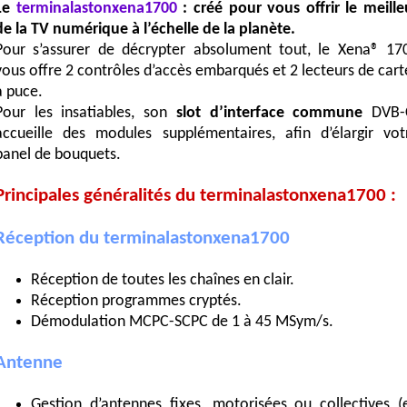
Le
terminalastonxena1700
: créé pour vous offrir le meille
de la TV numérique à l’échelle de la planète.
Pour s’assurer de décrypter absolument tout, le Xena® 17
vous offre 2 contrôles d’accès embarqués et 2 lecteurs de cart
à puce.
Pour les insatiables, son
slot d’interface commune
DVB-
accueille des modules supplémentaires, afin d’élargir vot
panel de bouquets.
Principales généralités du terminalastonxena1700 :
Réception du terminalastonxena1700
Réception de toutes les chaînes en clair.
Réception programmes cryptés.
Démodulation MCPC-SCPC de 1 à 45 MSym/s.
Antenne
Gestion d’antennes fixes, motorisées ou collectives (