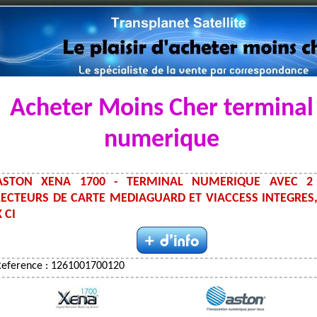
Acheter Moins Cher terminal
numerique
ASTON XENA 1700 - TERMINAL NUMERIQUE AVEC 2
LECTEURS DE CARTE MEDIAGUARD ET VIACCESS INTEGRES,
X CI
Reference : 1261001700120