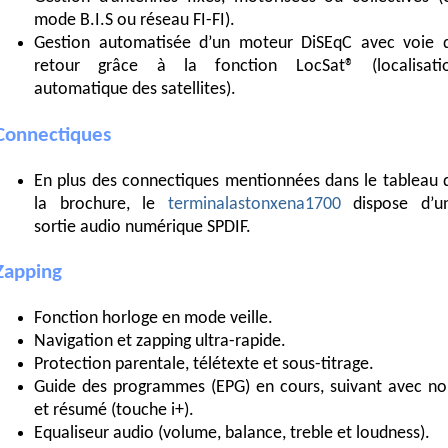
mode B.I.S ou réseau FI-FI).
Gestion automatisée d’un moteur DiSEqC avec voie 
retour grâce à la fonction LocSat® (localisati
automatique des satellites).
Connectiques
En plus des connectiques mentionnées dans le tableau 
la brochure, le
terminalastonxena1700
dispose d’u
sortie audio numérique SPDIF.
Zapping
Fonction horloge en mode veille.
Navigation et zapping ultra-rapide.
Protection parentale, télétexte et sous-titrage.
Guide des programmes (EPG) en cours, suivant avec n
et résumé (touche i+).
Equaliseur audio (volume, balance, treble et loudness).