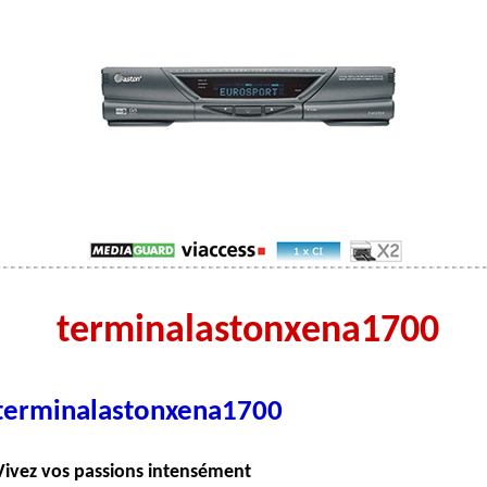
terminalastonxena1700
terminalastonxena1700
Vivez vos passions intensément