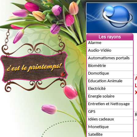
Alarme
Audio-Vidéo
Automatismes portails
Biométrie
Domotique
Education Animale
Electricité
Energie solaire
Entretien et Nettoyage
GPS
Idées cadeaux
Monetique
Satellite