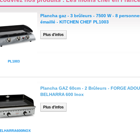
Plancha gaz - 3 brûleurs - 7500 W - 8 personnes
émaillé - KITCHEN CHEF PL1003
Plus d'infos
PL1003
Plancha GAZ 60cm - 2 Brûleurs - FORGE ADO
BELHARRA 600 Inox
Plus d'infos
ELHARRA600INOX