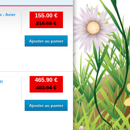
 - Acier
155.00 €
216.68 €
Ajouter au panier
465.90 €
UR
483.94 €
Ajouter au panier