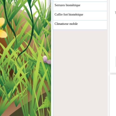
Serrures biométrique
Coffre fort biométrique
Climatiseur mobile