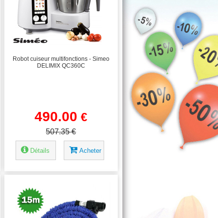
Robot cuiseur multifonctions - Simeo
DELIMIX QC360C
490.00
€
507.35 €
Détails
Acheter