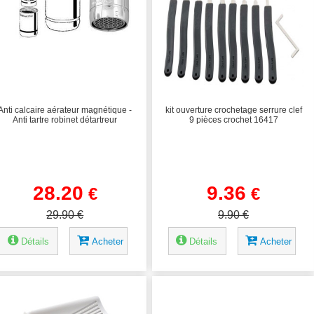
Anti calcaire aérateur magnétique -
kit ouverture crochetage serrure clef
Anti tartre robinet détartreur
9 pièces crochet 16417
28.20
9.36
€
€
29.90 €
9.90 €
Détails
Acheter
Détails
Acheter