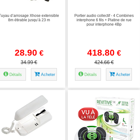
Tuyau d’arrosage Xhose extensible
Portier audio collectif - 4 Combines
8m étirable jusqu’à 23 m
interphone 6 fils + Platine de rue
pour interphone 4Bp
28.90
418.80
€
€
34.99 €
424.66 €
Détails
Acheter
Détails
Acheter