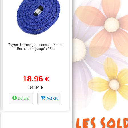
Tuyau d’arrosage extensible Xhose
5m étirable jusqu’à 15m
18.96
€
34.94 €
Détails
Acheter