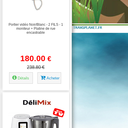
Portier vidéo Noir/Blanc - 2 FILS - 1
moniteur + Platine de rue
encastrable
180.00
€
238.80 €
Détails
Acheter