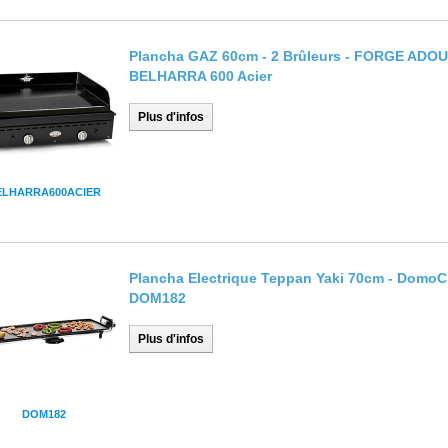
Plancha GAZ 60cm - 2 Brûleurs - FORGE ADO
BELHARRA 600 Acier
Plus d'infos
ELHARRA600ACIER
Plancha Electrique Teppan Yaki 70cm - DomoC
DOM182
Plus d'infos
DOM182