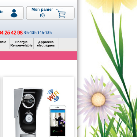
Mon panier
te
(0)
onie
Energie
Appareils
Renouvelable
électriques