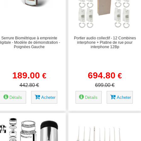
Serrure Biométrique à empreinte
Portier audio collectif - 12 Combines
digitale - Modèle de démonstration -
interphone + Platine de rue pour
Poignées Gauche
interphone 12Bp
189.00
694.80
€
€
442.80 €
699.00 €
Détails
Acheter
Détails
Acheter