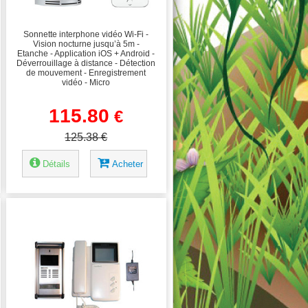
Sonnette interphone vidéo Wi-Fi -
Vision nocturne jusqu’à 5m -
Etanche - Application iOS + Android -
Déverrouillage à distance - Détection
de mouvement - Enregistrement
vidéo - Micro
115.80
€
125.38 €
Détails
Acheter