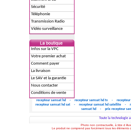
Sécurité
Téléphonie
Transmission Radio
Vidéo surveillance
Infos sur la VPC
Votre premier achat
Comment payer
La livraison
Le SAV et la garantie
Nous contacter
Conditions de vente
recepteur samsat hd
-
recepteur samsat hd tv
-
recepteur
recepteur samsat hd sat
-
recepteur samsat hd satellite
-
samsat hd
-
prix recepteur s
Toute la technologie a
Photo non contractuelle, à titre d illu
Le produit ne comprend pas forcément tous les éléments de 