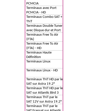
PCMCIA
Terminaux avec Port
PCMCIA - HD
Terminaux Combo SAT +
TNT
Terminaux Double Tuner
avec Disque dur et Port
PCMCIA - HD
Terminaux Free To Air
(FTA)
Terminaux Free To Air
(FTA) - HD
Terminaux Haute
Définition
Terminaux Linux
Terminaux Linux - HD
Terminaux TNT HD par le
SAT sur Astra 19.2°
Terminaux TNT HD par le
SAT sur Atlantic Bird 3
Terminaux TNT par le
SAT 12V sur Astra 19.2°
Terminaux TNT par le
SAT Fransat sur Atlantic