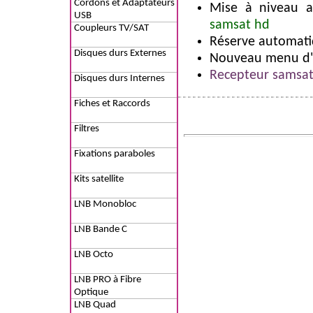
Cordons et Adaptateurs
Mise à niveau 
USB
samsat hd
Coupleurs TV/SAT
Réserve automat
Disques durs Externes
Nouveau menu d
Recepteur samsa
Disques durs Internes
Fiches et Raccords
Filtres
Fixations paraboles
Kits satellite
LNB Monobloc
LNB Bande C
LNB Octo
LNB PRO à Fibre
Optique
LNB Quad