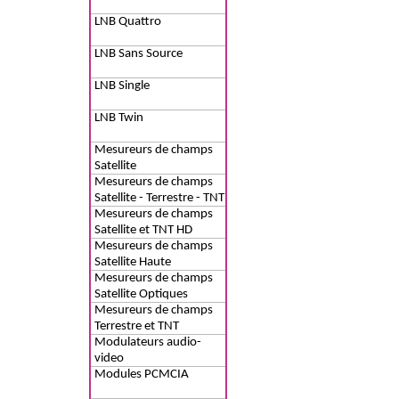
LNB Quattro
LNB Sans Source
LNB Single
LNB Twin
Mesureurs de champs
Satellite
Mesureurs de champs
Satellite - Terrestre - TNT
Mesureurs de champs
Satellite et TNT HD
Mesureurs de champs
Satellite Haute
Définition
Mesureurs de champs
Satellite Optiques
Mesureurs de champs
Terrestre et TNT
Modulateurs audio-
video
Modules PCMCIA