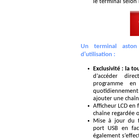
le terminal selon
Un terminal aston
d’utilisation :
Exclusivité : la 
d’accéder dire
programme en 
quotidiennement
ajouter une chaîne
Afficheur LCD en f
chaîne regardée o
Mise à jour du t
port USB en fac
également s’effect