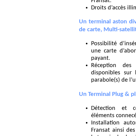
Fransat.
Droits d’accès illi
Un terminal aston di
de carte, Multi-satelli
Possibilité d’ins
une carte d’abo
payant.
Réception des
disponibles sur 
parabole(s) de l’ut
Un Terminal Plug & pl
Détection et c
éléments connecé
Installation aut
Fransat ainsi de