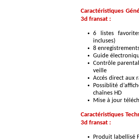
Caractéristiques Gén
3d fransat :
6 listes favorit
incluses)
8 enregistremen
Guide électroniq
Contrôle parental 
veille
Accés direct aux 
Possiblité d’affic
chaînes HD
Mise à jour téléc
Caractéristiques Tech
3d fransat :
Produit labellisé 