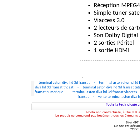
Réception MPEG
Simple tuner sate
Viaccess 3.0
2 lecteurs de car
Son Dolby Digital
2 sorties Péritel
1 sortie HDMI
terminal aston diva hd 3d fransat
-
terminal aston diva hd 3d 
diva hd 3d fransat tnt sat
-
terminal aston diva hd 3d fransat tn
fransat numerique
-
terminal aston diva hd 3d fransat viaccess
fransat
-
vente terminal aston diva 
Toute la technologie a
Photo non contractuelle, à titre d illu
Le produit ne comprend pas forcément tous les éléments de 
Siret 49
Ce site est décla
CODE T