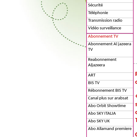
Sécurité
Téléphonie
Transmission radio
Vidéo surveillance
Abonnement TV
Abonnement Al jazeera
TV
Reabonnement
Aljazeera
ART
BIS TV
Rébonnement BIS TV
Canal plus sur arabsat
Abo Orbit Showtime
Abo SKY ITALIA
Abo SKY UK
Abo Allamand premiere