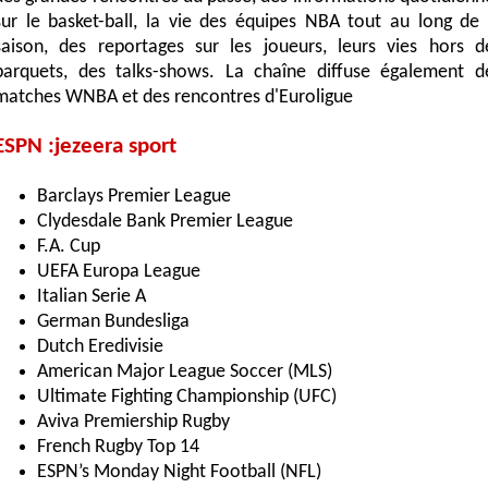
sur le basket-ball, la vie des équipes NBA tout au long de 
saison, des reportages sur les joueurs, leurs vies hors d
parquets, des talks-shows. La chaîne diffuse également d
matches WNBA et des rencontres d'Euroligue
ESPN :jezeera sport
Barclays Premier League
Clydesdale Bank Premier League
F.A. Cup
UEFA Europa League
Italian Serie A
German Bundesliga
Dutch Eredivisie
American Major League Soccer (MLS)
Ultimate Fighting Championship (UFC)
Aviva Premiership Rugby
French Rugby Top 14
ESPN’s Monday Night Football (NFL)