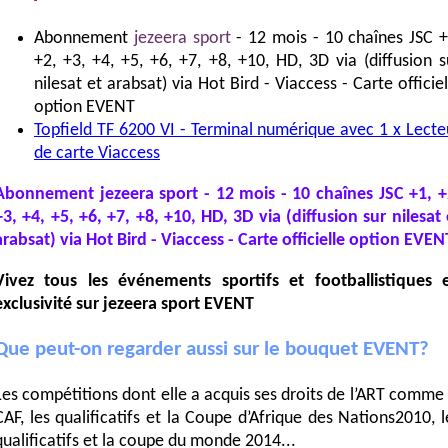
Abonnement
jezeera sport
- 12 mois - 10 chaînes JSC +
+2, +3, +4, +5, +6, +7, +8, +10, HD, 3D via (diffusion s
nilesat et arabsat) via Hot Bird - Viaccess - Carte officiel
option EVENT
Topfield TF 6200 VI - Terminal numérique avec 1 x Lecte
de carte Viaccess
Abonnement jezeera sport - 12 mois - 10 chaînes JSC +1, +
+3, +4, +5, +6, +7, +8, +10, HD, 3D via (diffusion sur nilesat 
arabsat) via Hot Bird - Viaccess - Carte officielle option EVEN
Vivez tous les événements sportifs et footballistiques 
exclusivité sur jezeera sport EVENT
Que peut-on regarder aussi sur le bouquet EVENT?
Les compétitions dont elle a acquis ses droits de l’ART comme 
CAF, les qualificatifs et la Coupe d’Afrique des Nations2010, l
qualificatifs et la coupe du monde 2014...