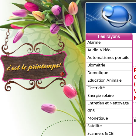
Alarme
Audio-Vidéo
Automatismes portails
Biométrie
Domotique
Education Animale
Electricité
Energie solaire
Entretien et Nettoyage
GPS
Monetique
Satellite
Scanners & CB