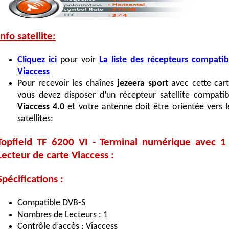
Info satellite:
Cliquez ici
pour voir
La liste des récepteurs compatib
Viaccess
Pour recevoir les chaînes
jezeera sport
avec cette cart
vous devez disposer d’un récepteur satellite compatib
Viaccess 4.0
et votre antenne doit être orientée vers l
satellites:
Topfield TF 6200 VI - Terminal numérique avec 1
Lecteur de carte Viaccess :
Spécifications :
Compatible DVB-S
Nombres de Lecteurs : 1
Contrôle d’accès : Viaccess