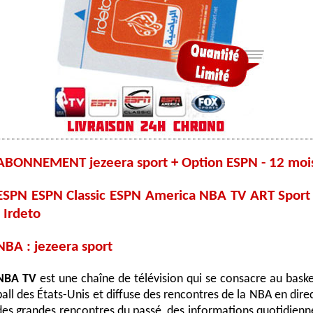
ABONNEMENT jezeera sport + Option ESPN - 12 moi
ESPN ESPN Classic ESPN America NBA TV ART Sport
- Irdeto
NBA : jezeera sport
NBA TV
est une chaîne de télévision qui se consacre au baske
ball des États-Unis et diffuse des rencontres de la NBA en direc
des grandes rencontres du passé, des informations quotidienn