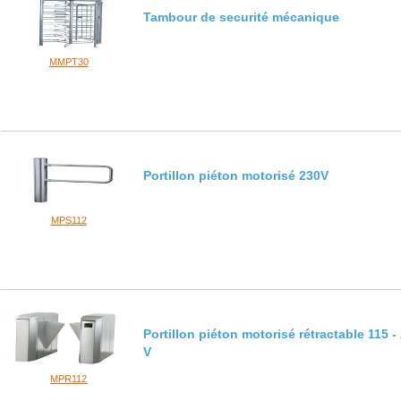
Tambour de securité mécanique
MMPT30
Portillon piéton motorisé 230V
MPS112
Portillon piéton motorisé rétractable 115 -
V
MPR112