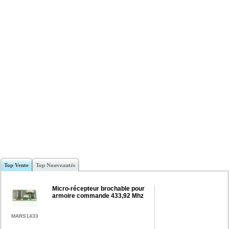
Top Vente
Top Nouveautés
Micro-récepteur brochable pour
armoire commande 433,92 Mhz
MARS1433