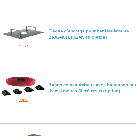
Plaque d’encrage pour barrière levante
BR424K (BR624K en option)
CPBR
Ruban en caoutchouc avec bouchons po
lisse 4 mètres (6 métres en option)
PROF