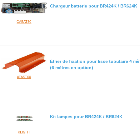
Chargeur batterie pour BR424K / BR624K
CABAT30
Étrier de fixation pour lisse tubulaire 4 mè
(6 mètres en option)
ATAST60
Kit lampes pour BR424K / BR624K
KLIGHT