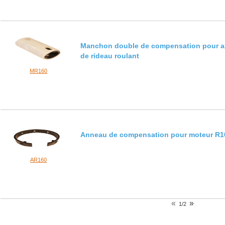
Manchon double de compensation pour a
de rideau roulant
MR160
Anneau de compensation pour moteur R1
AR160
«
»
1/2