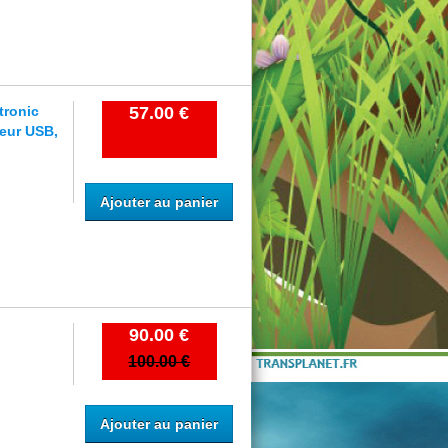
tronic
57.00 €
eur USB,
Ajouter au panier
90.00 €
100.00 €
Ajouter au panier