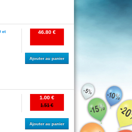
 et
46.80 €
Ajouter au panier
1.00 €
1.51 €
Ajouter au panier