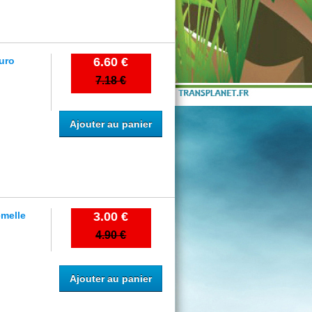
euro
6.60 €
7.18 €
Ajouter au panier
emelle
3.00 €
4.90 €
Ajouter au panier