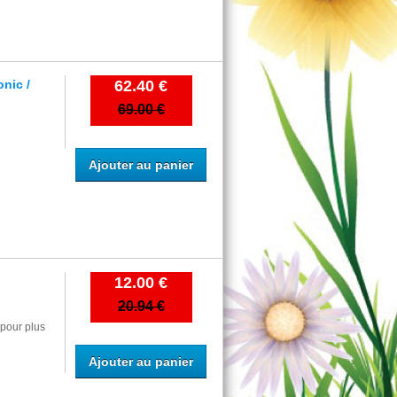
nic /
62.40 €
69.00 €
Ajouter au panier
12.00 €
20.94 €
pour plus
Ajouter au panier