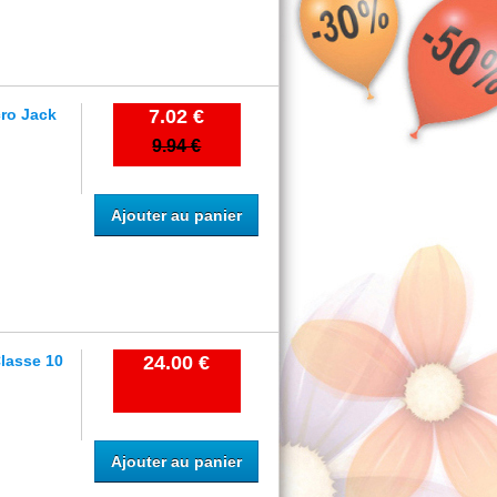
ro Jack
7.02 €
9.94 €
Ajouter au panier
Classe 10
24.00 €
Ajouter au panier