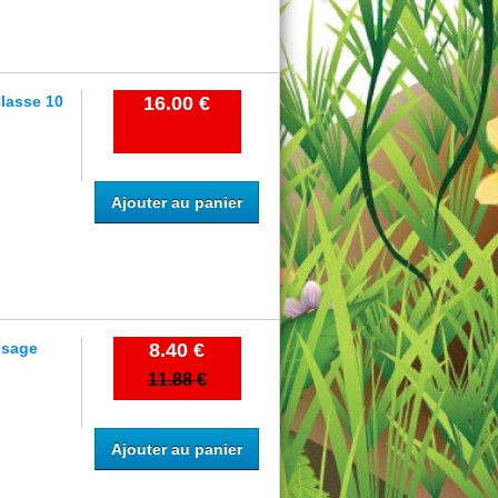
Classe 10
16.00 €
Ajouter au panier
usage
8.40 €
11.88 €
Ajouter au panier