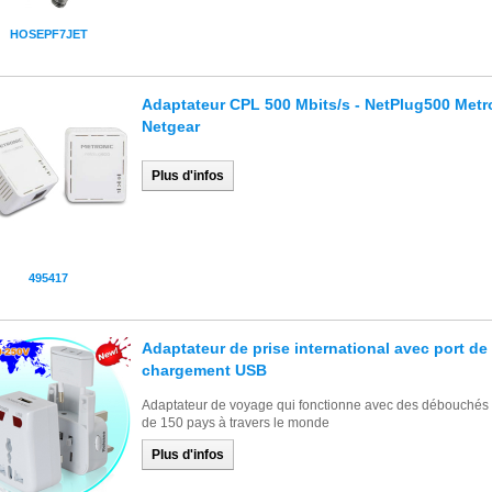
HOSEPF7JET
Adaptateur CPL 500 Mbits/s - NetPlug500 Metro
Netgear
Plus d'infos
495417
Adaptateur de prise international avec port de
chargement USB
Adaptateur de voyage qui fonctionne avec des débouchés 
de 150 pays à travers le monde
Plus d'infos