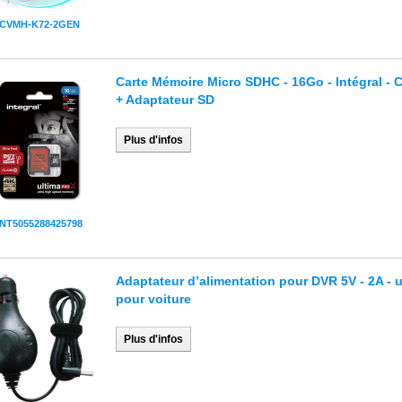
CVMH-K72-2GEN
Carte Mémoire Micro SDHC - 16Go - Intégral - 
+ Adaptateur SD
Plus d'infos
INT5055288425798
Adaptateur d’alimentation pour DVR 5V - 2A - 
pour voiture
Plus d'infos