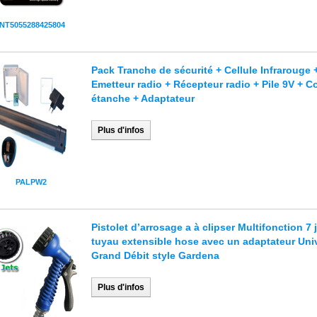
INT5055288425804
Pack Tranche de sécurité + Cellule Infrarouge 
Emetteur radio + Récepteur radio + Pile 9V + Co
étanche + Adaptateur
Plus d'infos
PALPW2
Pistolet d’arrosage a à clipser Multifonction 7 
tuyau extensible hose avec un adaptateur Uni
Grand Débit style Gardena
Plus d'infos